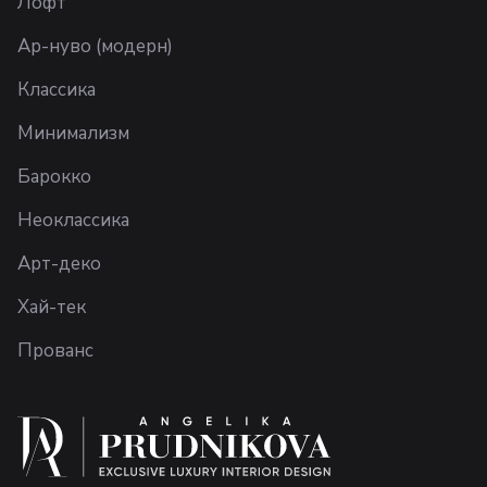
Лофт
Ар-нуво (модерн)
Классика
Минимализм
Барокко
Неоклассика
Арт-деко
Хай-тек
Прованс