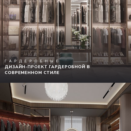
ГАРДЕРОБНЫЕ
ДИЗАЙН-ПРОЕКТ ГАРДЕРОБНОЙ В
СОВРЕМЕННОМ СТИЛЕ