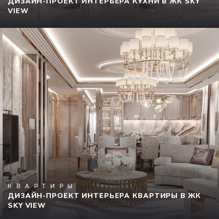
ДИЗАЙН-ПРОЕКТ ИНТЕРЬЕРА КУХНИ В ЖК SKY
VIEW
КВАРТИРЫ
ДИЗАЙН-ПРОЕКТ ИНТЕРЬЕРА КВАРТИРЫ В ЖК
SKY VIEW