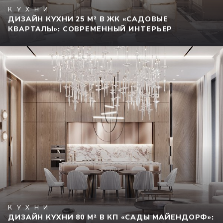
КУХНИ
ДИЗАЙН КУХНИ 25 М² В ЖК «САДОВЫЕ
КВАРТАЛЫ»: СОВРЕМЕННЫЙ ИНТЕРЬЕР
КУХНИ
ДИЗАЙН КУХНИ 80 М² В КП «САДЫ МАЙЕНДОРФ»: