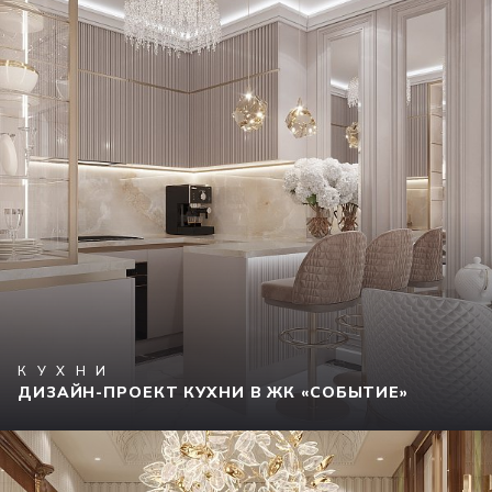
КУХНИ
ДИЗАЙН-ПРОЕКТ КУХНИ В ЖК «СОБЫТИЕ»