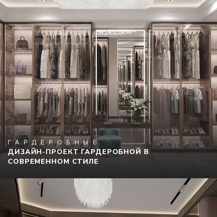
ГАРДЕРОБНЫЕ
ДИЗАЙН-ПРОЕКТ ГАРДЕРОБНОЙ В
СОВРЕМЕННОМ СТИЛЕ