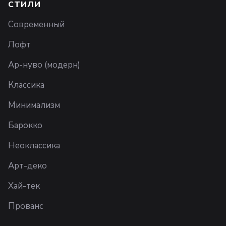
СТИЛИ
Современный
Лофт
Ар-нуво (модерн)
Классика
Минимализм
Барокко
Неоклассика
Арт-деко
Хай-тек
Прованс