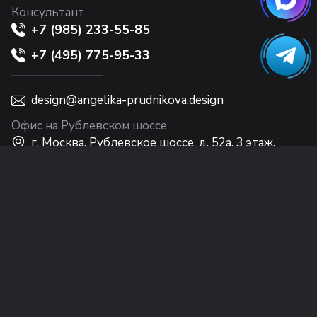
Консультант
+7 (985) 233-55-85
+7 (495) 775-95-33
design@angelika-prudnikova.design
Офис на Рублевском шоссе
г. Москва, Рублевское шоссе, д. 52а, 3 этаж,
Интерьерный центр Casa Ricca EXPO
Офис на Никольской
г. Москва, ул. Никольская, 10, 2 этаж
© Студия Анжелики Прудниковой (ООО
«Дизайн Интерьера Лакшери»), 2002–2026 г.