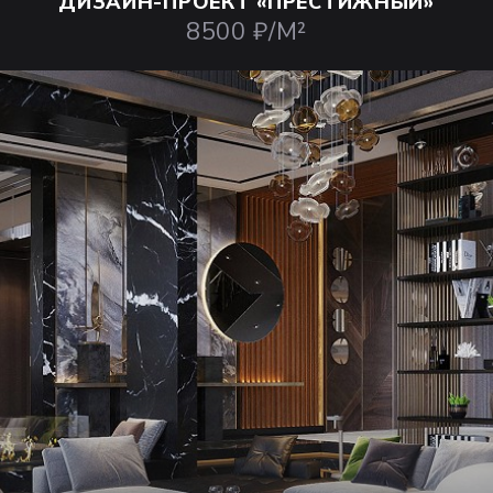
ДИЗАЙН-ПРОЕКТ
«ПРЕСТИЖНЫЙ»
8500 ₽/М²