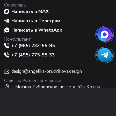
Секретарь
Написать в MAX
Написать в Телеграм
Написать в WhatsApp
Консультант
+7 (985) 233-55-85
+7 (495) 775-95-33
design@angelika-prudnikova.design
Офис на Рублевском шоссе
г. Москва, Рублевское шоссе, д. 52а, 3 этаж,
Интерьерный центр Casa Ricca EXPO
Офис на Никольской
г. Москва, ул. Никольская, 10, 2 этаж