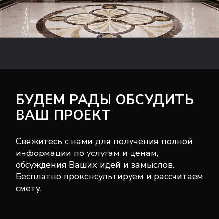
БУДЕМ РАДЫ ОБСУДИТЬ
ВАШ ПРОЕКТ
Свяжитесь с нами для получения полной
информации по услугам и ценам,
обсуждения Ваших идей и замыслов.
Бесплатно проконсультируем и рассчитаем
смету.