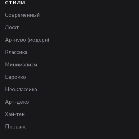
СТИЛИ
Современный
Лофт
Ар-нуво (модерн)
Классика
Минимализм
Барокко
Неоклассика
Арт-деко
Хай-тек
Прованс