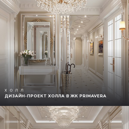
ХОЛЛ
ДИЗАЙН-ПРОЕКТ ХОЛЛА В ЖК PRIMAVERA