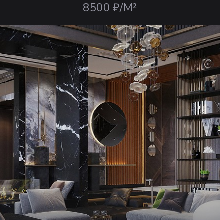
8500 ₽/М²