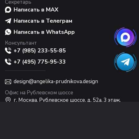
Секретарь
Написать в MAX
Написать в Телеграм
Написать в WhatsApp
Консультант
+7 (985) 233-55-85
+7 (495) 775-95-33
design@angelika-prudnikova.design
Офис на Рублевском шоссе
г. Москва, Рублевское шоссе, д. 52а, 3 этаж,
Интерьерный центр Casa Ricca EXPO
Офис на Никольской
г. Москва, ул. Никольская, 10, 2 этаж