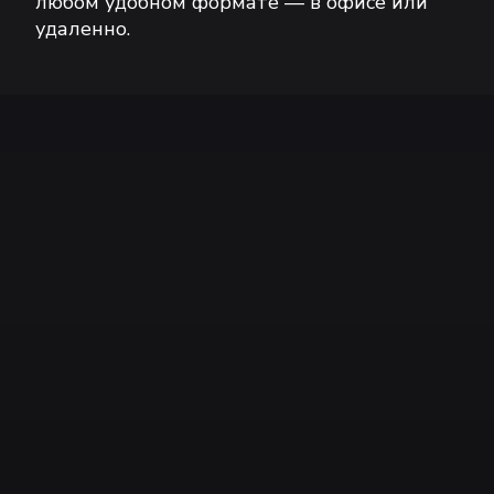
любом удобном формате — в офисе или
удаленно.