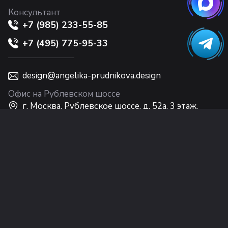
Консультант
+7 (985) 233-55-85
+7 (495) 775-95-33
design@angelika-prudnikova.design
Офис на Рублевском шоссе
г. Москва, Рублевское шоссе, д. 52а, 3 этаж,
Интерьерный центр Casa Ricca EXPO
Офис на Никольской
г. Москва, ул. Никольская, 10, 2 этаж
© Студия Анжелики Прудниковой (ООО
«Дизайн Интерьера Лакшери»), 2002–2026 г.