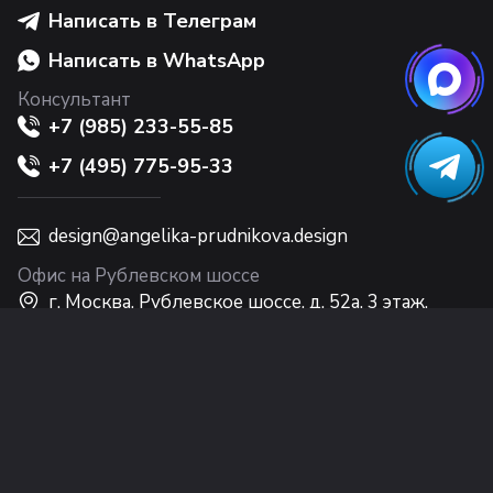
Написать в Телеграм
Написать в WhatsApp
Консультант
+7 (985) 233-55-85
+7 (495) 775-95-33
design@angelika-prudnikova.design
Офис на Рублевском шоссе
г. Москва, Рублевское шоссе, д. 52а, 3 этаж,
Интерьерный центр Casa Ricca EXPO
Офис на Никольской
г. Москва, ул. Никольская, 10, 2 этаж