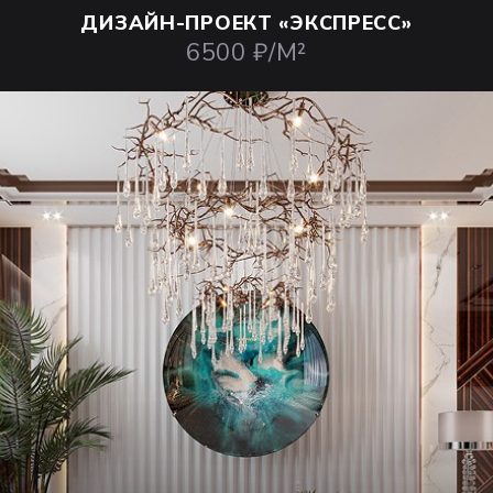
ДИЗАЙН-ПРОЕКТ
«ЭКСПРЕСС»
6500 ₽/М²