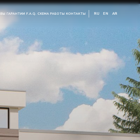
RU
EN
AR
ЫВЫ
ГАРАНТИИ
F.A.Q.
СХЕМА РАБОТЫ
КОНТАКТЫ