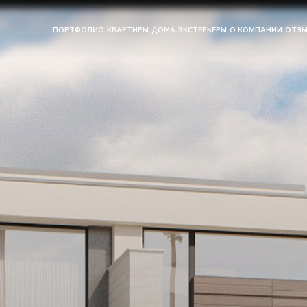
ПОРТФОЛИО
КВАРТИРЫ
ДОМА
ЭКСТЕРЬЕРЫ
О КОМПАНИИ
ОТЗ