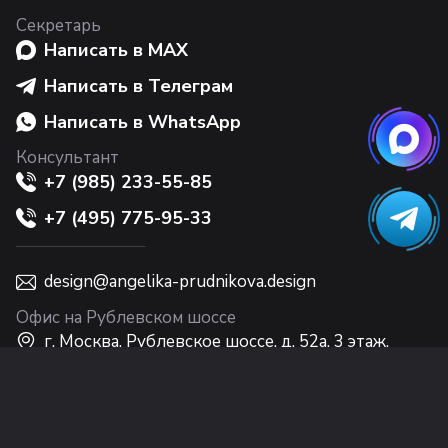
Секретарь
Написать в MAX
Написать в Телеграм
Написать в WhatsApp
Консультант
+7 (985) 233-55-85
+7 (495) 775-95-33
design@angelika-prudnikova.design
Офис на Рублевском шоссе
г. Москва, Рублевское шоссе, д. 52а, 3 этаж,
Интерьерный центр Casa Ricca EXPO
Офис на Никольской
г. Москва, ул. Никольская, 10, 2 этаж