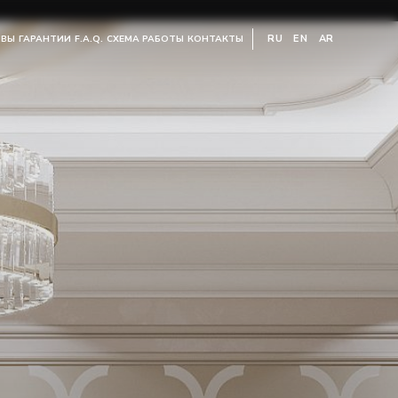
RU
EN
AR
ЫВЫ
ГАРАНТИИ
F.A.Q.
СХЕМА РАБОТЫ
КОНТАКТЫ