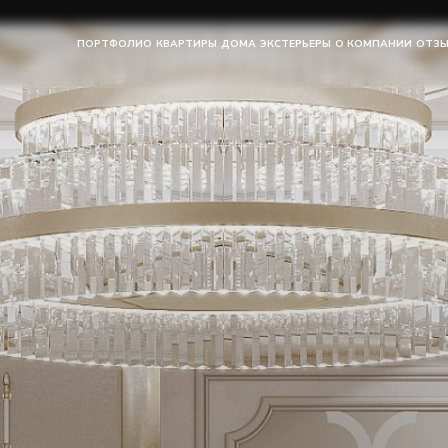
ПОРТФОЛИО
КВАРТИРЫ
ДОМА
ЭКСТЕРЬЕРЫ
О КОМПАНИИ
ОТЗ