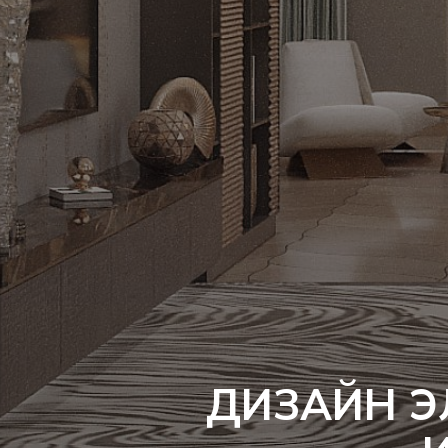
ДИЗАЙН Э