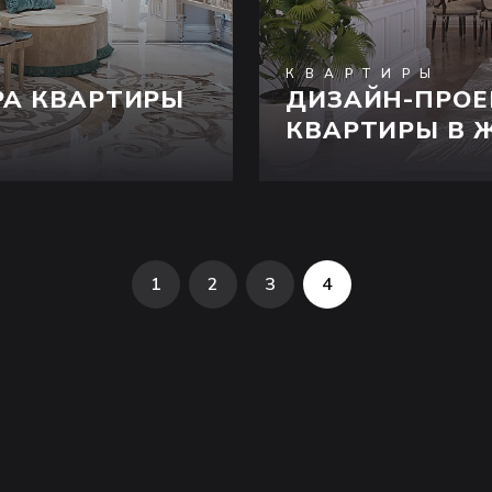
КВАРТИРЫ
РА КВАРТИРЫ
ДИЗАЙН-ПРОЕ
КВАРТИРЫ В 
1
2
3
4