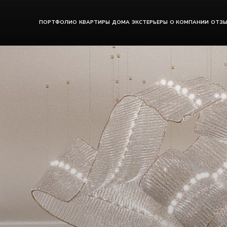
ПОРТФОЛИО
КВАРТИРЫ
ДОМА
ЭКСТЕРЬЕРЫ
О КОМПАНИИ
ОТЗ