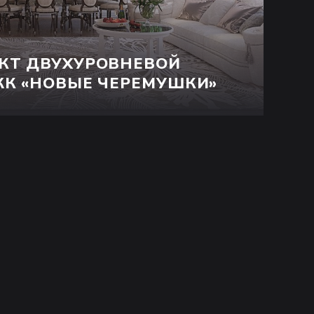
КТ ДВУХУРОВНЕВОЙ
ЖК «НОВЫЕ ЧЕРЕМУШКИ»