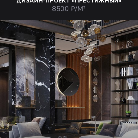
ДИЗАЙН-ПРОЕКТ
«ПРЕСТИЖНЫЙ»
8500 ₽/М²