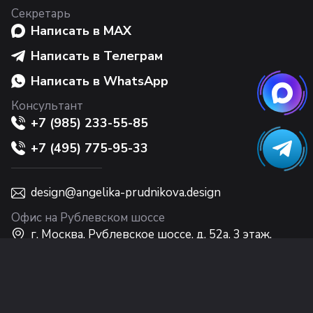
Секретарь
Написать в MAX
Написать в Телеграм
Написать в WhatsApp
Консультант
+7 (985) 233-55-85
+7 (495) 775-95-33
design@angelika-prudnikova.design
Офис на Рублевском шоссе
г. Москва, Рублевское шоссе, д. 52а, 3 этаж,
Интерьерный центр Casa Ricca EXPO
Офис на Никольской
г. Москва, ул. Никольская, 10, 2 этаж