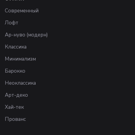
Современный
Лофт
Ар-нуво (модерн)
Классика
Минимализм
Барокко
Неоклассика
Арт-деко
Хай-тек
Прованс