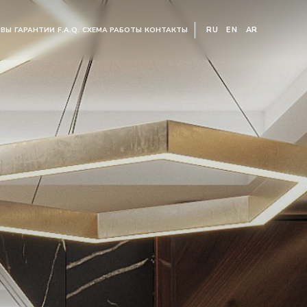
RU
EN
AR
ЫВЫ
ГАРАНТИИ
F.A.Q.
СХЕМА РАБОТЫ
КОНТАКТЫ