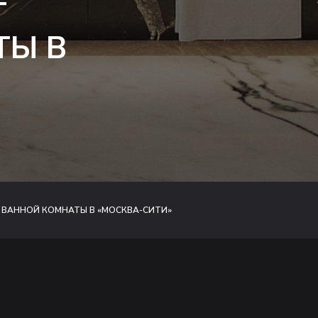
Т
ТЫ В
 ВАННОЙ КОМНАТЫ В «МОСКВА-СИТИ»