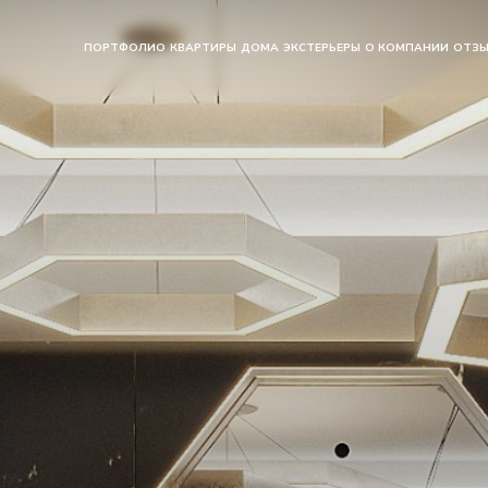
ПОРТФОЛИО
КВАРТИРЫ
ДОМА
ЭКСТЕРЬЕРЫ
О КОМПАНИИ
ОТЗ