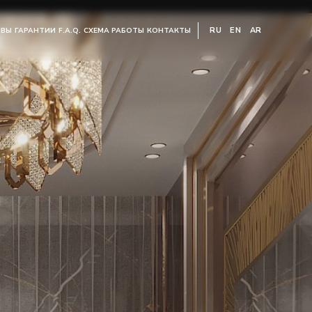
RU
EN
AR
ЫВЫ
ГАРАНТИИ
F.A.Q.
СХЕМА РАБОТЫ
КОНТАКТЫ