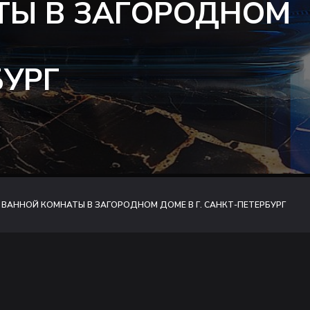
ТЫ В ЗАГОРОДНОМ
БУРГ
ВАННОЙ КОМНАТЫ В ЗАГОРОДНОМ ДОМЕ В Г. САНКТ-ПЕТЕРБУРГ