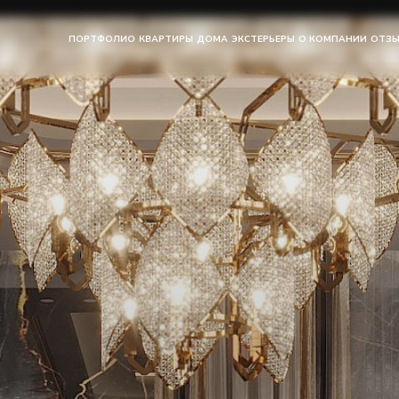
ПОРТФОЛИО
КВАРТИРЫ
ДОМА
ЭКСТЕРЬЕРЫ
О КОМПАНИИ
ОТЗ