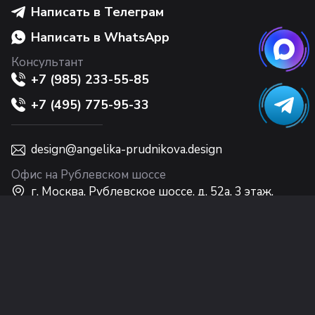
Написать в Телеграм
Написать в WhatsApp
Консультант
+7 (985) 233-55-85
+7 (495) 775-95-33
design@angelika-prudnikova.design
Офис на Рублевском шоссе
г. Москва, Рублевское шоссе, д. 52а, 3 этаж,
Интерьерный центр Casa Ricca EXPO
Офис на Никольской
г. Москва, ул. Никольская, 10, 2 этаж