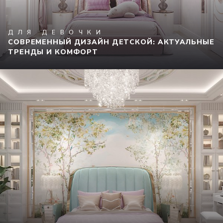
ДЛЯ ДЕВОЧКИ
СОВРЕМЕННЫЙ ДИЗАЙН ДЕТСКОЙ: АКТУАЛЬНЫЕ
ТРЕНДЫ И КОМФОРТ