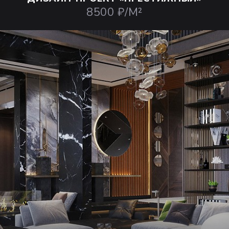
8500 ₽/М²