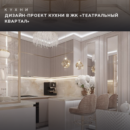
КУХНИ
ДИЗАЙН-ПРОЕКТ КУХНИ В ЖК «ТЕАТРАЛЬНЫЙ
КВАРТАЛ»