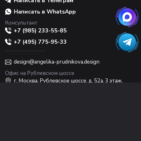
Написать в Телеграм
Написать в WhatsApp
Консультант
+7 (985) 233-55-85
+7 (495) 775-95-33
design@angelika-prudnikova.design
Офис на Рублевском шоссе
г. Москва, Рублевское шоссе, д. 52а, 3 этаж,
Интерьерный центр Casa Ricca EXPO
Офис на Никольской
г. Москва, ул. Никольская, 10, 2 этаж