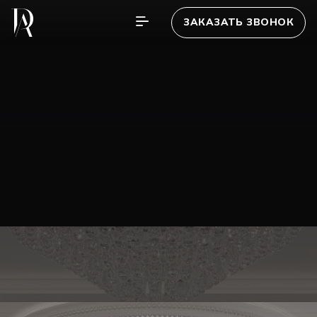
ЗАКАЗАТЬ ЗВОНОК