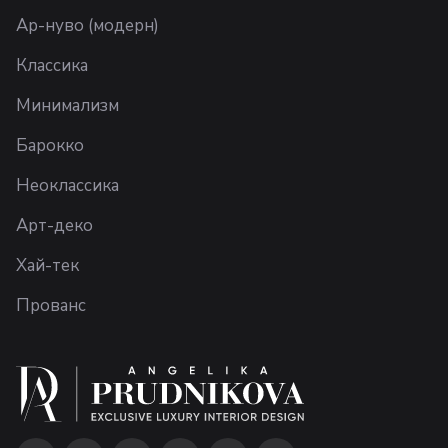
Ар-нуво (модерн)
Классика
Минимализм
Барокко
Неоклассика
Арт-деко
Хай-тек
Прованс