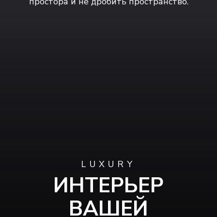
простора и не дробить пространство.
LUXURY
ИНТЕРЬЕР
ВАШЕЙ