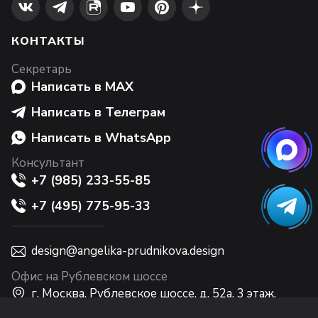
КОНТАКТЫ
Секретарь
Написать в MAX
Написать в Телеграм
Написать в WhatsApp
Консультант
+7 (985) 233-55-85
+7 (495) 775-95-33
design@angelika-prudnikova.design
Офис на Рублевском шоссе
г. Москва, Рублевское шоссе, д. 52а, 3 этаж,
Интерьерный центр Casa Ricca EXPO