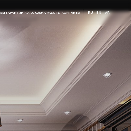
RU
EN
AR
ЫВЫ
ГАРАНТИИ
F.A.Q.
СХЕМА РАБОТЫ
КОНТАКТЫ