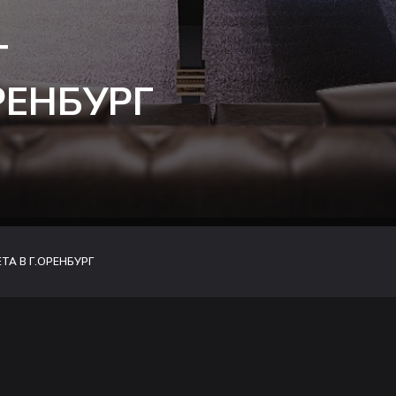
Т
РЕНБУРГ
А В Г.ОРЕНБУРГ