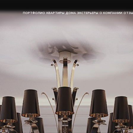
ПОРТФОЛИО
КВАРТИРЫ
ДОМА
ЭКСТЕРЬЕРЫ
О КОМПАНИИ
ОТЗ