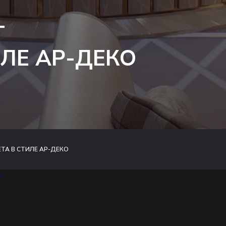
Т
ИЛЕ АР-ДЕКО
ТА В СТИЛЕ АР-ДЕКО