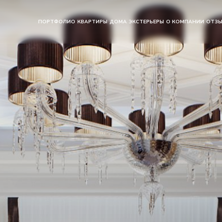
ПОРТФОЛИО
КВАРТИРЫ
ДОМА
ЭКСТЕРЬЕРЫ
О КОМПАНИИ
ОТЗ