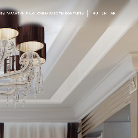
RU
EN
AR
ЫВЫ
ГАРАНТИИ
F.A.Q.
СХЕМА РАБОТЫ
КОНТАКТЫ