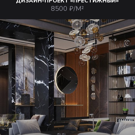
ДИЗАЙН-ПРОЕКТ
«ПРЕСТИЖНЫЙ»
8500 ₽/М²