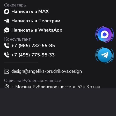
Секретарь
Написать в MAX
Написать в Телеграм
Написать в WhatsApp
Консультант
+7 (985) 233-55-85
+7 (495) 775-95-33
design@angelika-prudnikova.design
Офис на Рублевском шоссе
г. Москва, Рублевское шоссе, д. 52а, 3 этаж,
Интерьерный центр Casa Ricca EXPO
Офис на Никольской
г. Москва, ул. Никольская, 10, 2 этаж