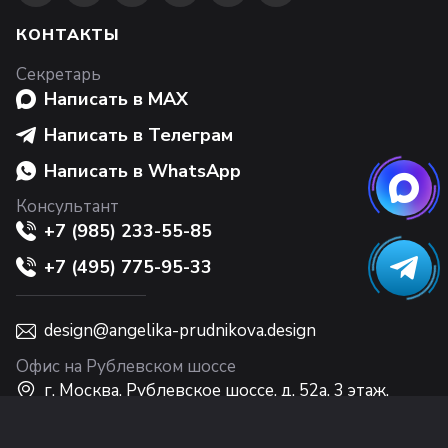
КОНТАКТЫ
Секретарь
Написать в MAX
Написать в Телеграм
Написать в WhatsApp
Консультант
+7 (985) 233-55-85
+7 (495) 775-95-33
design@angelika-prudnikova.design
Офис на Рублевском шоссе
г. Москва, Рублевское шоссе, д. 52а, 3 этаж,
Интерьерный центр Casa Ricca EXPO