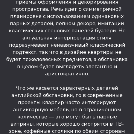
приемы оформления и декорирования
пространства. Речь идет о симметричной
планировке с использованием одинаковых
парных деталей, лепном декоре, имитации
классических стеновых панелей буазери. Но
актуальная интерпретация стиля
подразумевает ненавязчивый классический
подтекст, так что в дизайне квартиры не
будет тяжеловесных предметов, а обстановка
в целом будет выглядеть элегантно и
аристократично.
Что же касается характерных деталей
английской обстановки, то в современные
проекты квартир часто интегрируют
антикварную мебель, но в ограниченном
количестве — это могут быть парные
витрины, которые хорошо смотрятся в ТВ-
зоне, кофейные столики по обеим сторонам