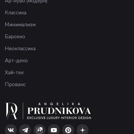
Ар-нуво (модерн)
Классика
Минимализм
Барокко
Неоклассика
Арт-деко
Хай-тек
Прованс