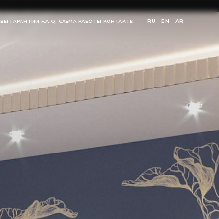
RU
EN
AR
ЫВЫ
ГАРАНТИИ
F.A.Q.
СХЕМА РАБОТЫ
КОНТАКТЫ