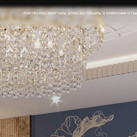
ПОРТФОЛИО
КВАРТИРЫ
ДОМА
ЭКСТЕРЬЕРЫ
О КОМПАНИИ
ОТЗ