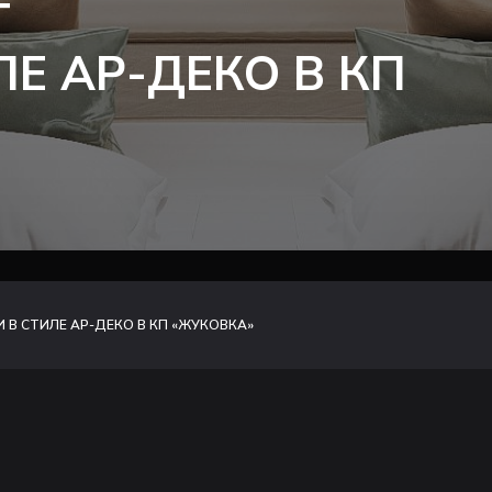
Т
Е АР-ДЕКО В КП
В СТИЛЕ АР-ДЕКО В КП «ЖУКОВКА»